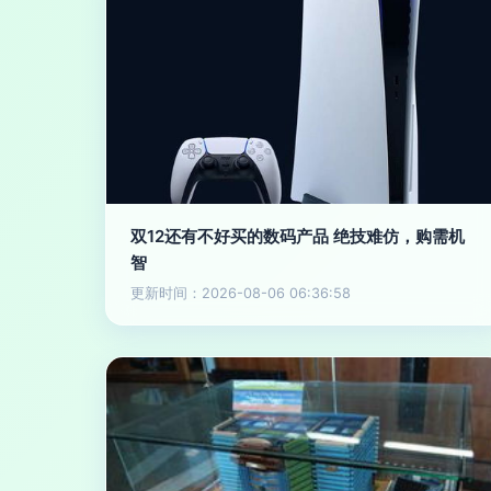
双12还有不好买的数码产品 绝技难仿，购需机
智
更新时间：2026-08-06 06:36:58