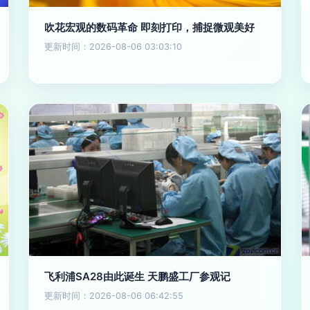
吹花宏观的数码革命 即刻打印，捕捉微观美好
更新时间：2026-08-06 03:03:10
飞利浦SA28由此诞生 天鹏盛工厂参观记
更新时间：2026-08-06 06:42:55